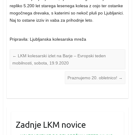
repliko 5.200 let starega lesenega kolesa z osjo ter ostanke
mogočnega drevaka, s katerimi so nekoč pluli po Ljubljanici.
Naj to ostane izziv in vaba za prihodnje leto.
Pripravila: Ljubljanska kolesarska mreža
←
LKM kolesarski izlet na Barje – Evropski teden
mobilnosti, sobota, 19.9.2020
Praznujemo 20. obletnico!
→
Zadnje LKM novice