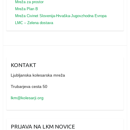
Mreža za prostor
Mreža Plan B
Mreža
Civinet Slovenija-Hrvaška-Jugovzhodna Evropa
LMC – Zelena dostava
KONTAKT
Ljubljanska kolesarska mreža
Trubarjeva cesta 50
lkm@kolesarji.org
PRIJAVA NA LKM NOVICE