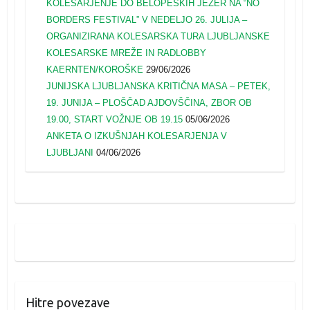
KOLESARJENJE DO BELOPEŠKIH JEZER NA “NO
BORDERS FESTIVAL” V NEDELJO 26. JULIJA –
ORGANIZIRANA KOLESARSKA TURA LJUBLJANSKE
KOLESARSKE MREŽE IN RADLOBBY
KAERNTEN/KOROŠKE
29/06/2026
JUNIJSKA LJUBLJANSKA KRITIČNA MASA – PETEK,
19. JUNIJA – PLOŠČAD AJDOVŠČINA, ZBOR OB
19.00, START VOŽNJE OB 19.15
05/06/2026
ANKETA O IZKUŠNJAH KOLESARJENJA V
LJUBLJANI
04/06/2026
Hitre povezave