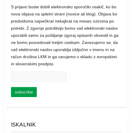
S prijavo boste dobili elektronsko sporočilo vsakič, ko bo
nova objava na spletni strani (novice ali blog). Objava bo
predvidoma največkrat nekajkrat na mesec oziroma po
potrebi. Z zgornjo potrditvijo bomo vaš elektronski naslov
uporabili samo za pošiljanje zgoraj opisanih obvestil in ga
ne bomo posredovali tretjim osebam. Zavezujemo se, da
vaš elektronski naslov uporablja izključno v imenu in na
račun društva LKM in ga varujemo v skladu z evropskimi
in slovenskimi predpisi.
ISKALNIK