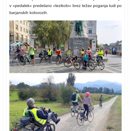
v »pedalek« predelano »lezikolo« brez težav poganja tudi po
barjanskih kolovozih.