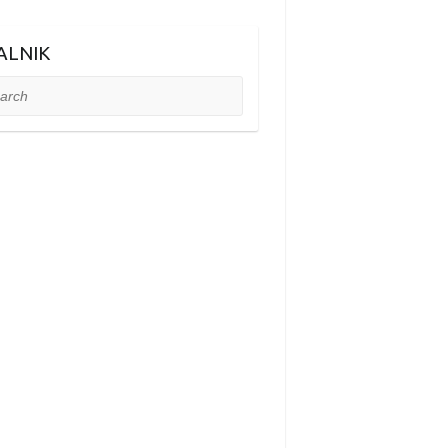
ALNIK
ch