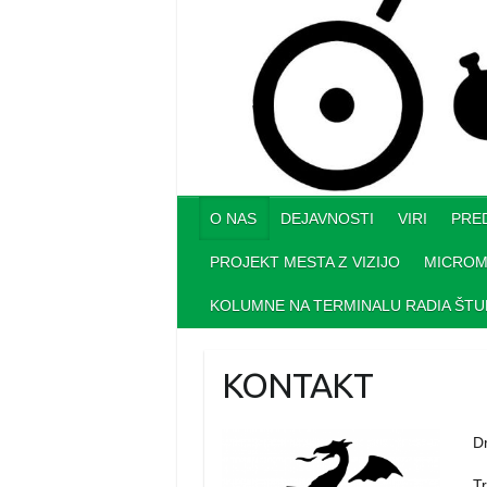
O NAS
DEJAVNOSTI
VIRI
PRE
PROJEKT MESTA Z VIZIJO
MICROM
KOLUMNE NA TERMINALU RADIA ŠT
KONTAKT
D
T