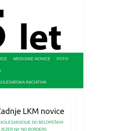
ICE
MEDIJSKE NOVICE
FOTO
S
KOLESARSKA INICIATIVA
Zadnje LKM novice
KOLESARJENJE DO BELOPEŠKIH
JEZER NA “NO BORDERS