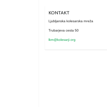
KONTAKT
Ljubljanska kolesarska mreža
Trubarjeva cesta 50
lkm@kolesarji.org