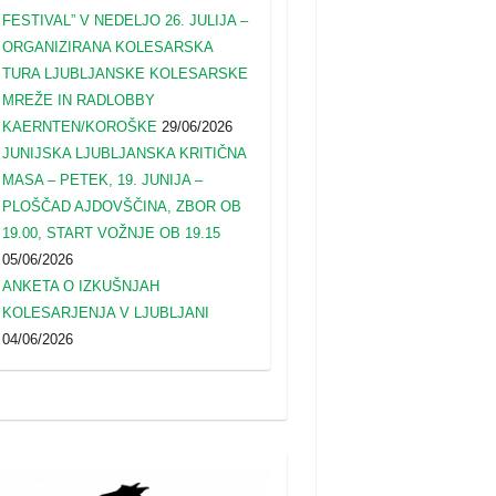
FESTIVAL” V NEDELJO 26. JULIJA –
ORGANIZIRANA KOLESARSKA
TURA LJUBLJANSKE KOLESARSKE
MREŽE IN RADLOBBY
KAERNTEN/KOROŠKE
29/06/2026
JUNIJSKA LJUBLJANSKA KRITIČNA
MASA – PETEK, 19. JUNIJA –
PLOŠČAD AJDOVŠČINA, ZBOR OB
19.00, START VOŽNJE OB 19.15
05/06/2026
ANKETA O IZKUŠNJAH
KOLESARJENJA V LJUBLJANI
04/06/2026