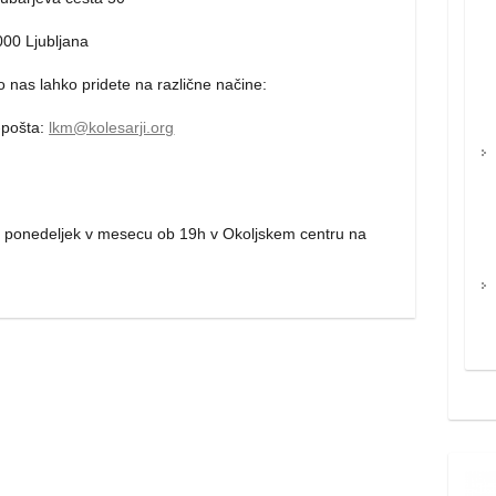
000 Ljubljana
 nas lahko pridete na različne načine:
-pošta:
lkm@kolesarji.org
vi ponedeljek v mesecu ob 19h v Okoljskem centru na