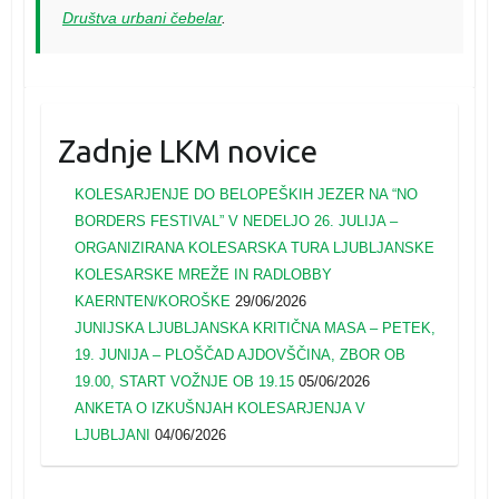
Društva urbani čebelar
.
Zadnje LKM novice
KOLESARJENJE DO BELOPEŠKIH JEZER NA “NO
BORDERS FESTIVAL” V NEDELJO 26. JULIJA –
ORGANIZIRANA KOLESARSKA TURA LJUBLJANSKE
KOLESARSKE MREŽE IN RADLOBBY
KAERNTEN/KOROŠKE
29/06/2026
JUNIJSKA LJUBLJANSKA KRITIČNA MASA – PETEK,
19. JUNIJA – PLOŠČAD AJDOVŠČINA, ZBOR OB
19.00, START VOŽNJE OB 19.15
05/06/2026
ANKETA O IZKUŠNJAH KOLESARJENJA V
LJUBLJANI
04/06/2026