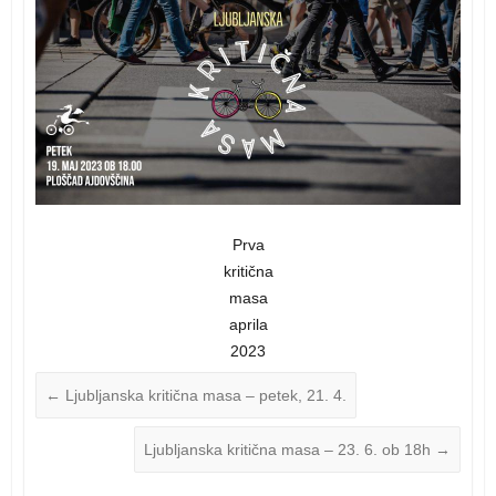
Prva
kritična
masa
aprila
2023
←
Ljubljanska kritična masa – petek, 21. 4.
Ljubljanska kritična masa – 23. 6. ob 18h
→