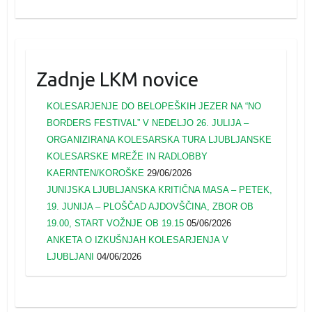
Zadnje LKM novice
KOLESARJENJE DO BELOPEŠKIH JEZER NA “NO
BORDERS FESTIVAL” V NEDELJO 26. JULIJA –
ORGANIZIRANA KOLESARSKA TURA LJUBLJANSKE
KOLESARSKE MREŽE IN RADLOBBY
KAERNTEN/KOROŠKE
29/06/2026
JUNIJSKA LJUBLJANSKA KRITIČNA MASA – PETEK,
19. JUNIJA – PLOŠČAD AJDOVŠČINA, ZBOR OB
19.00, START VOŽNJE OB 19.15
05/06/2026
ANKETA O IZKUŠNJAH KOLESARJENJA V
LJUBLJANI
04/06/2026