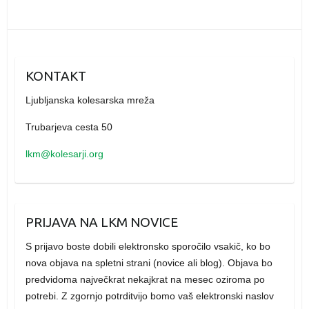
KONTAKT
Ljubljanska kolesarska mreža
Trubarjeva cesta 50
lkm@kolesarji.org
PRIJAVA NA LKM NOVICE
S prijavo boste dobili elektronsko sporočilo vsakič, ko bo
nova objava na spletni strani (novice ali blog). Objava bo
predvidoma največkrat nekajkrat na mesec oziroma po
potrebi. Z zgornjo potrditvijo bomo vaš elektronski naslov