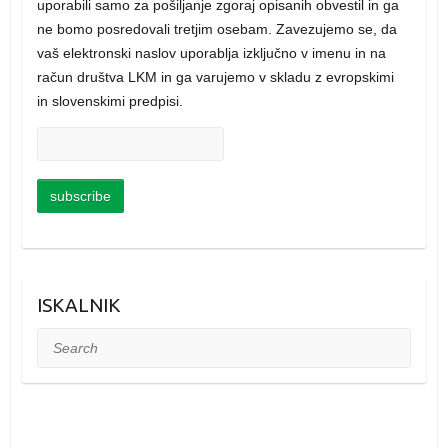
uporabili samo za pošiljanje zgoraj opisanih obvestil in ga
ne bomo posredovali tretjim osebam. Zavezujemo se, da
vaš elektronski naslov uporablja izključno v imenu in na
račun društva LKM in ga varujemo v skladu z evropskimi
in slovenskimi predpisi.
ISKALNIK
Search