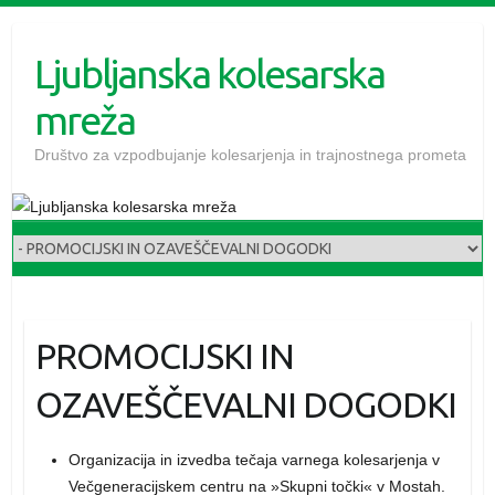
Skip
to
Ljubljanska kolesarska
content
mreža
Društvo za vzpodbujanje kolesarjenja in trajnostnega prometa
PROMOCIJSKI IN
OZAVEŠČEVALNI DOGODKI
Organizacija in izvedba tečaja varnega kolesarjenja v
Večgeneracijskem centru na »Skupni točki« v Mostah.