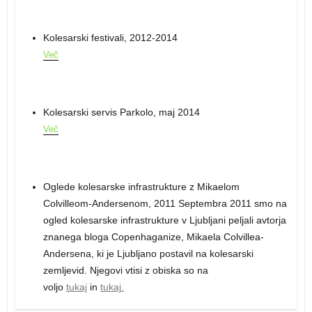
Kolesarski festivali, 2012-2014
Več
Kolesarski servis Parkolo, maj 2014
Več
Oglede kolesarske infrastrukture z Mikaelom
Colvilleom-Andersenom, 2011
Septembra 2011 smo na
ogled kolesarske infrastrukture v Ljubljani peljali avtorja
znanega bloga Copenhaganize, Mikaela Colvillea-
Andersena, ki je Ljubljano postavil na kolesarski
zemljevid. Njegovi vtisi z obiska so na
voljo
tukaj
in
tukaj.