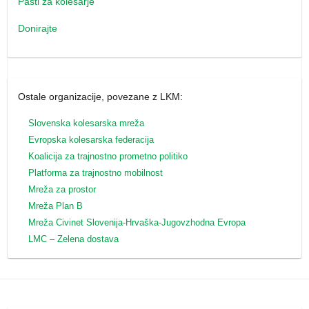
Pasti za kolesarje
Donirajte
Ostale organizacije, povezane z LKM:
Slovenska kolesarska mreža
Evropska kolesarska federacija
Koalicija za trajnostno prometno politiko
Platforma za trajnostno mobilnost
Mreža za prostor
Mreža Plan B
Mreža
Civinet Slovenija-Hrvaška-Jugovzhodna Evropa
LMC – Zelena dostava