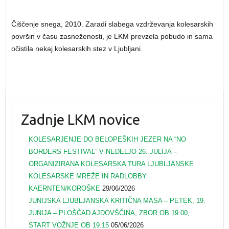
Čiščenje snega, 2010. Zaradi slabega vzdrževanja kolesarskih
površin v času zasneženosti, je LKM prevzela pobudo in sama
očistila nekaj kolesarskih stez v Ljubljani.
Zadnje LKM novice
KOLESARJENJE DO BELOPEŠKIH JEZER NA “NO
BORDERS FESTIVAL” V NEDELJO 26. JULIJA –
ORGANIZIRANA KOLESARSKA TURA LJUBLJANSKE
KOLESARSKE MREŽE IN RADLOBBY
KAERNTEN/KOROŠKE
29/06/2026
JUNIJSKA LJUBLJANSKA KRITIČNA MASA – PETEK, 19.
JUNIJA – PLOŠČAD AJDOVŠČINA, ZBOR OB 19.00,
START VOŽNJE OB 19.15
05/06/2026