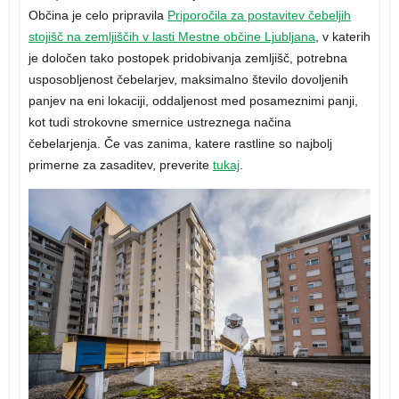
Občina je celo pripravila
Priporočila za postavitev čebeljih
stojišč na zemljiščih v lasti Mestne občine Ljubljana
, v katerih
je določen tako postopek pridobivanja zemljišč, potrebna
usposobljenost čebelarjev, maksimalno število dovoljenih
panjev na eni lokaciji, oddaljenost med posameznimi panji,
kot tudi strokovne smernice ustreznega načina
čebelarjenja. Če vas zanima, katere rastline so najbolj
primerne za zasaditev, preverite
tukaj
.