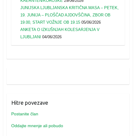
KAERNTEN/KOROŠKE
29/06/2026
JUNIJSKA LJUBLJANSKA KRITIČNA MASA – PETEK,
19. JUNIJA – PLOŠČAD AJDOVŠČINA, ZBOR OB
19.00, START VOŽNJE OB 19.15
05/06/2026
ANKETA O IZKUŠNJAH KOLESARJENJA V
LJUBLJANI
04/06/2026
Hitre povezave
Postanite član
Oddajte mnenje ali pobudo