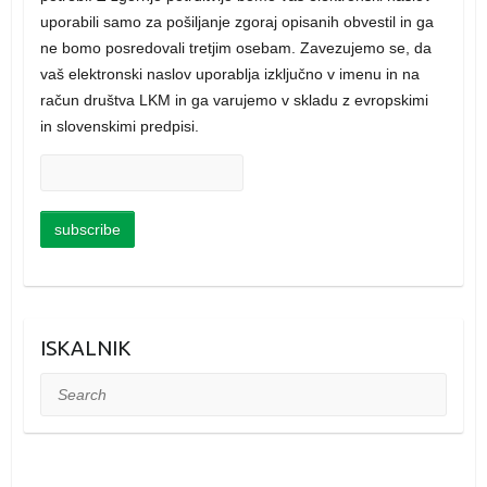
uporabili samo za pošiljanje zgoraj opisanih obvestil in ga
ne bomo posredovali tretjim osebam. Zavezujemo se, da
vaš elektronski naslov uporablja izključno v imenu in na
račun društva LKM in ga varujemo v skladu z evropskimi
in slovenskimi predpisi.
ISKALNIK
Search