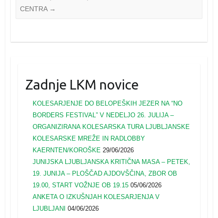
CENTRA
→
Zadnje LKM novice
KOLESARJENJE DO BELOPEŠKIH JEZER NA “NO
BORDERS FESTIVAL” V NEDELJO 26. JULIJA –
ORGANIZIRANA KOLESARSKA TURA LJUBLJANSKE
KOLESARSKE MREŽE IN RADLOBBY
KAERNTEN/KOROŠKE
29/06/2026
JUNIJSKA LJUBLJANSKA KRITIČNA MASA – PETEK,
19. JUNIJA – PLOŠČAD AJDOVŠČINA, ZBOR OB
19.00, START VOŽNJE OB 19.15
05/06/2026
ANKETA O IZKUŠNJAH KOLESARJENJA V
LJUBLJANI
04/06/2026