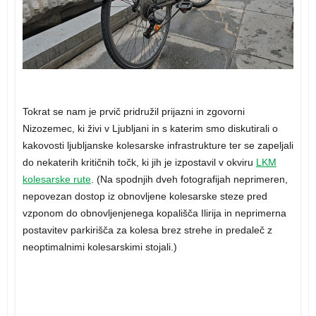
Tokrat se nam je prvič pridružil prijazni in zgovorni
Nizozemec, ki živi v Ljubljani in s katerim smo diskutirali o
kakovosti ljubljanske kolesarske infrastrukture ter se zapeljali
do nekaterih kritičnih točk, ki jih je izpostavil v okviru
LKM
kolesarske rute
. (Na spodnjih dveh fotografijah neprimeren,
nepovezan dostop iz obnovljene kolesarske steze pred
vzponom do obnovljenjenega kopališča Ilirija in neprimerna
postavitev parkirišča za kolesa brez strehe in predaleč z
neoptimalnimi kolesarskimi stojali.)